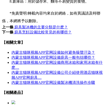
8.倉庫區：用於儲存米、麵等不易變質的食物。
*免責聲明:轉載內容均來自於網絡，如有異議請及時聯
係，本網將予以刪除。
上一條
廚具製冰機的主要分類是什麽？
下一條
廚具烹飪設備比較常見的有哪些？
【相關文章】
內蒙古猫咪视频APP官网設備如何避免噪聲汙染？
內蒙古猫咪视频APP官网設備廚具一般包括哪些？
內蒙古猫咪视频APP官网設備商用冰箱和家用冰箱有什
麽…
內蒙古猫咪视频APP官网設備公司介紹使用酒店猫咪视
频APP官网廚具…
內蒙古猫咪视频APP官网設備製冰機清洗操作步驟
【相關產品】