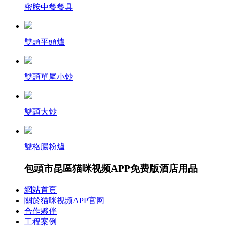
密胺中餐餐具
雙頭平頭爐
雙頭單尾小炒
雙頭大炒
雙格腸粉爐
包頭市昆區猫咪视频APP免费版酒店用品
網站首頁
關於猫咪视频APP官网
合作夥伴
工程案例