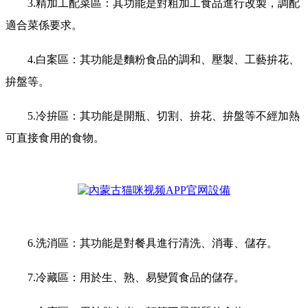
3.精加工配菜區：其功能是對粗加工食品進行改製，調配
適合菜係要求。
4.白案區：其功能是麵粉食品的調和、壓製、工藝拚花、
拚盤等。
5.冷拚區：其功能是開瓶、切割、拚花、拚盤等不經加熱
可直接食用的食物。
6.洗消區：其功能是對餐具進行清洗、消毒、儲存。
7.冷藏區：用於生、熟、易變質食品的儲存。