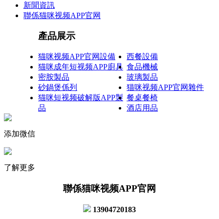
新聞資訊
聯係猫咪视频APP官网
產品展示
猫咪视频APP官网設備
西餐設備
猫咪成年短视频APP廚具
食品機械
密胺製品
玻璃製品
砂鍋煲係列
猫咪视频APP官网雜件
猫咪短视频破解版APP製
餐桌餐椅
品
酒店用品
添加微信
了解更多
聯係猫咪视频APP官网
13904720183