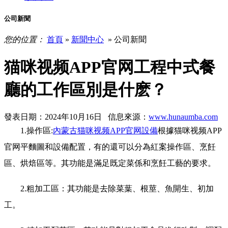
公司新聞
您的位置：
首頁
»
新聞中心
» 公司新聞
猫咪视频APP官网工程中式餐
廳的工作區別是什麽？
發表日期：2024年10月16日 信息來源：
www.hunaumba.com
1.操作區:
內蒙古猫咪视频APP官网設備
根據猫咪视频APP
官网平麵圖和設備配置，有的還可以分為紅案操作區、烹飪
區、烘焙區等。其功能是滿足既定菜係和烹飪工藝的要求。
2.粗加工區：其功能是去除菜葉、根莖、魚開生、初加
工。