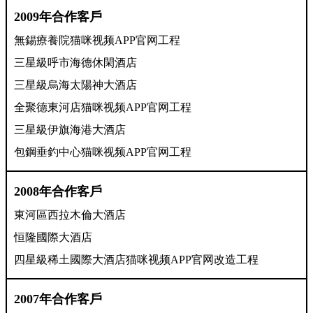
2009年合作客戶
無錫療養院猫咪视频APP官网工程
三星級呼市海德休閑酒店
三星級烏海太陽神大酒店
全聚德東河店猫咪视频APP官网工程
三星級伊旗海港大酒店
包鋼垂釣中心猫咪视频APP官网工程
2008年合作客戶
東河區西拉木倫大酒
店
恒隆國際大酒店
四星級稀土國
際大酒店猫咪视频APP官网改造工程
2007年合作客戶