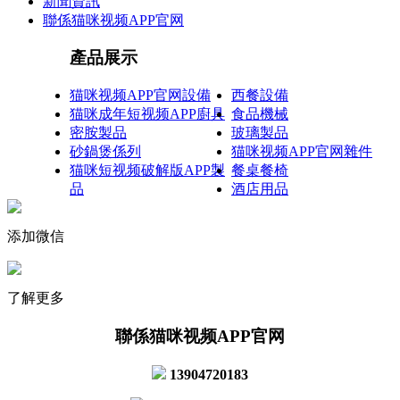
新聞資訊
聯係猫咪视频APP官网
產品展示
猫咪视频APP官网設備
西餐設備
猫咪成年短视频APP廚具
食品機械
密胺製品
玻璃製品
砂鍋煲係列
猫咪视频APP官网雜件
猫咪短视频破解版APP製
餐桌餐椅
品
酒店用品
添加微信
了解更多
聯係猫咪视频APP官网
13904720183