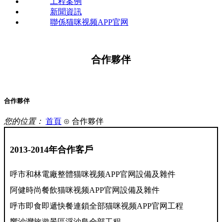
工程案例
新聞資訊
聯係猫咪视频APP官网
合作夥伴
合作夥伴
您的位置：
首頁
⊙ 合作夥伴
2013-2014年合作客戶
呼市和林電廠整體猫咪视频APP官网設備及雜件
阿健時尚餐飲猫咪视频APP官网設備及雜件
呼市即食即遞快餐連鎖全部猫咪视频APP官网工程
響沙灣旅遊景區浮沙島全部工程