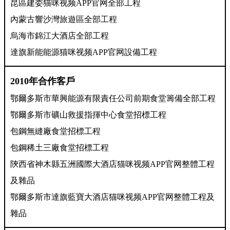
昆區建委猫咪视频APP官网全部工程
內蒙古響沙灣旅遊區全部工程
烏海市錦江大酒店全部工程
達旗新能能源猫咪视频APP官网設備工程
2
010
年合作客戶
鄂爾多斯市華興能源有限責任公司前期食堂籌備全部工程
鄂爾多斯市礦山救援指揮中心食堂招標工程
包鋼無縫廠食堂招標工程
包鋼稀土三廠食堂招標工程
陝西省神木縣五洲國際大酒店猫咪视频APP官网整體工程
及雜品
鄂爾多斯市達旗藍寶大酒
店猫咪视频APP官网整體工程及
雜品