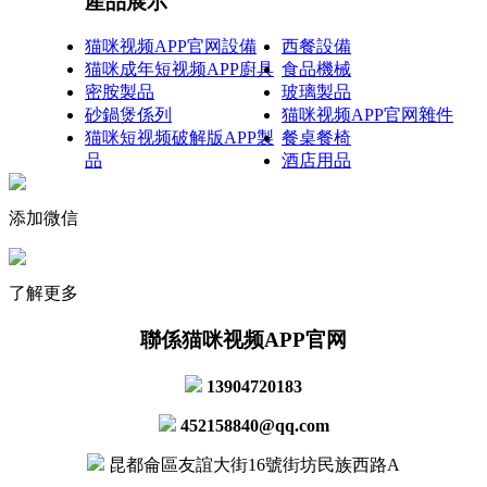
產品展示
猫咪视频APP官网設備
西餐設備
猫咪成年短视频APP廚具
食品機械
密胺製品
玻璃製品
砂鍋煲係列
猫咪视频APP官网雜件
猫咪短视频破解版APP製
餐桌餐椅
品
酒店用品
添加微信
了解更多
聯係猫咪视频APP官网
13904720183
452158840@qq.com
昆都侖區友誼大街16號街坊民族西路A