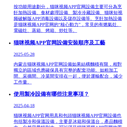
按功能用途劃分，猫咪视频APP官网設備主要可分為烹
飪加熱設備、食材處理設備、製冷冷藏設備、猫咪短视
频破解版APP消毒設備以及儲存設備等。烹飪加熱設備
是猫咪视频APP官网的“核心動力”，常見的有燃氣灶、
電磁灶、蒸箱、烤箱、炒灶等。
猫咪视频APP官网設備安裝順序及工藝
2025-05-28
內蒙古猫咪视频APP官网設備如果結構麵積有限，相對
獨立的區域也應確保具有完整的配套功能。如粗加工
間、采摘間、冷菜間安排在一起，便於運輸配合，減少
工作量。
使用製冷設備有哪些注意事項？
2025-04-18
猫咪视频APP官网用具和包頭猫咪视频APP官网設備也
包括製冷和保溫設備，主要是冰箱和保溫台，產品麵積